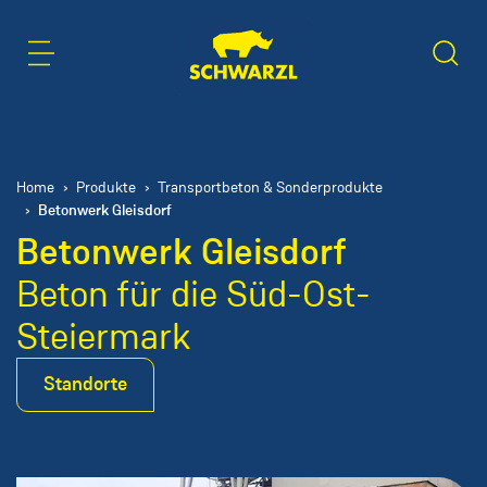
Inhaltsbereich
Suche
Home
Produkte
Transportbeton & Sonderprodukte
Betonwerk Gleisdorf
Betonwerk Gleisdorf
Beton für die Süd-Ost-
Steiermark
Standorte