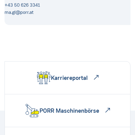
+43 50 626 3341
ma.gl@porr.at
Karriereportal
PORR Maschinenbörse