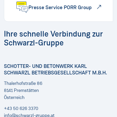
Presse Service PORR Group
Ihre schnelle Verbindung zur
Schwarzl-Gruppe
SCHOTTER- UND BETONWERK KARL
SCHWARZL BETRIEBSGESELLSCHAFT M.B.H.
Thalerhofstraße 86
8141 Premstätten
Österreich
+43 50 626 3370
info@schwarzl-gruppe.at